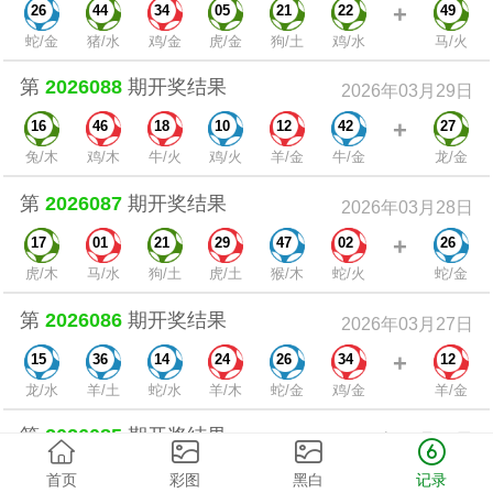
+
26
44
34
05
21
22
49
蛇/金
猪/水
鸡/金
虎/金
狗/土
鸡/水
马/火
第
2026088
期开奖结果
2026年03月29日
+
16
46
18
10
12
42
27
兔/木
鸡/木
牛/火
鸡/火
羊/金
牛/金
龙/金
第
2026087
期开奖结果
2026年03月28日
+
17
01
21
29
47
02
26
虎/木
马/水
狗/土
虎/土
猴/木
蛇/火
蛇/金
第
2026086
期开奖结果
2026年03月27日
+
15
36
14
24
26
34
12
龙/水
羊/土
蛇/水
羊/木
蛇/金
鸡/金
羊/金
第
2026085
期开奖结果
2026年03月26日
+
14
13
27
33
06
20
19
首页
彩图
黑白
记录