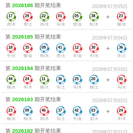
第
2026186
期开奖结果
2026年07月05日
+
17
29
22
01
05
38
23
虎/木
虎/土
鸡/水
马/水
虎/金
蛇/木
猴/水
第
2026185
期开奖结果
2026年07月04日
+
18
35
09
41
12
30
36
牛/火
猴/金
狗/木
虎/火
羊/金
牛/水
羊/土
第
2026184
期开奖结果
2026年07月03日
+
44
24
11
36
25
20
01
猪/水
羊/木
猴/火
羊/土
马/木
猪/土
马/水
第
2026183
期开奖结果
2026年07月02日
+
23
09
46
37
42
03
24
猴/水
狗/木
鸡/木
马/土
牛/金
龙/火
羊/木
第
2026182
期开奖结果
2026年07月01日