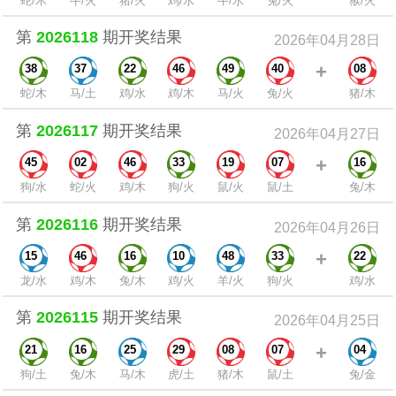
蛇/木
牛/火
猪/火
鸡/水
牛/水
兔/火
猴/火
第
2026118
期开奖结果
2026年04月28日
+
38
37
22
46
49
40
08
蛇/木
马/土
鸡/水
鸡/木
马/火
兔/火
猪/木
第
2026117
期开奖结果
2026年04月27日
+
45
02
46
33
19
07
16
狗/水
蛇/火
鸡/木
狗/火
鼠/火
鼠/土
兔/木
第
2026116
期开奖结果
2026年04月26日
+
15
46
16
10
48
33
22
龙/水
鸡/木
兔/木
鸡/火
羊/火
狗/火
鸡/水
第
2026115
期开奖结果
2026年04月25日
+
21
16
25
29
08
07
04
狗/土
兔/木
马/木
虎/土
猪/木
鼠/土
兔/金