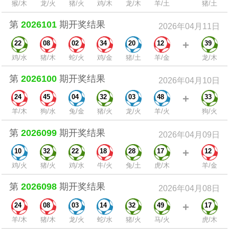
猴/木
龙/火
猪/火
鸡/木
龙/木
羊/土
猪/土
第
2026101
期开奖结果
2026年04月11日
+
22
08
02
34
20
12
39
鸡/水
猪/木
蛇/火
鸡/金
猪/土
羊/金
龙/木
第
2026100
期开奖结果
2026年04月10日
+
24
45
04
32
03
48
33
羊/木
狗/水
兔/金
猪/火
龙/火
羊/火
狗/火
第
2026099
期开奖结果
2026年04月09日
+
10
32
22
18
28
17
12
鸡/火
猪/火
鸡/水
牛/火
兔/土
虎/木
羊/金
第
2026098
期开奖结果
2026年04月08日
+
24
08
03
14
32
49
17
羊/木
猪/木
龙/火
蛇/水
猪/火
马/火
虎/木