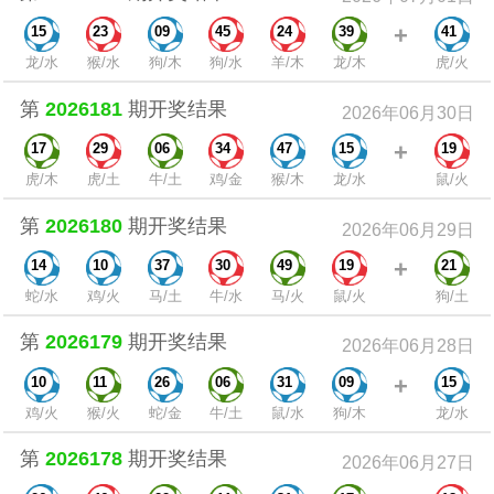
+
15
23
09
45
24
39
41
龙/水
猴/水
狗/木
狗/水
羊/木
龙/木
虎/火
第
2026181
期开奖结果
2026年06月30日
+
17
29
06
34
47
15
19
虎/木
虎/土
牛/土
鸡/金
猴/木
龙/水
鼠/火
第
2026180
期开奖结果
2026年06月29日
+
14
10
37
30
49
19
21
蛇/水
鸡/火
马/土
牛/水
马/火
鼠/火
狗/土
第
2026179
期开奖结果
2026年06月28日
+
10
11
26
06
31
09
15
鸡/火
猴/火
蛇/金
牛/土
鼠/水
狗/木
龙/水
第
2026178
期开奖结果
2026年06月27日