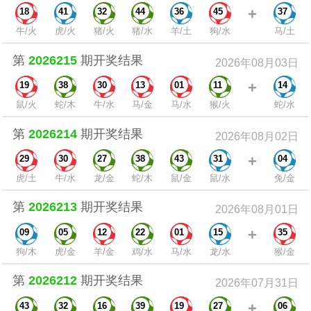
+
18
41
32
44
36
45
37
牛/火
虎/火
猪/火
猪/水
羊/土
狗/水
马/土
第
2026215
期开奖结果
2026年08月03日
+
19
38
30
13
01
11
14
鼠/火
蛇/木
牛/水
马/金
马/水
猴/火
蛇/水
第
2026214
期开奖结果
2026年08月02日
+
29
30
27
38
43
31
04
虎/土
牛/水
龙/金
蛇/木
鼠/金
鼠/水
兔/金
第
2026213
期开奖结果
2026年08月01日
+
09
05
12
22
01
15
35
狗/木
虎/金
羊/金
鸡/水
马/水
龙/水
猴/金
第
2026212
期开奖结果
2026年07月31日
+
43
32
16
39
19
27
06