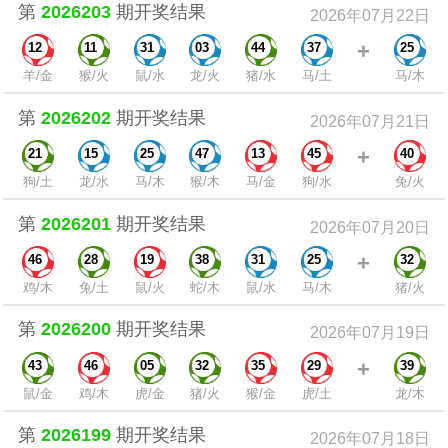
第
2026203
期开奖结果
2026年07月22日
+
12
11
31
03
44
37
25
羊/金
猴/火
鼠/水
龙/火
猪/水
马/土
马/木
第
2026202
期开奖结果
2026年07月21日
+
21
15
25
47
13
45
40
狗/土
龙/水
马/木
猴/木
马/金
狗/水
兔/火
第
2026201
期开奖结果
2026年07月20日
+
46
28
19
38
31
25
32
鸡/木
兔/土
鼠/火
蛇/木
鼠/水
马/木
猪/火
第
2026200
期开奖结果
2026年07月19日
+
43
46
05
32
35
29
39
鼠/金
鸡/木
虎/金
猪/火
猴/金
虎/土
龙/木
第
2026199
期开奖结果
2026年07月18日